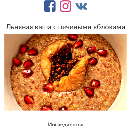
Льняная каша с печеными яблоками
Ингредиенты: