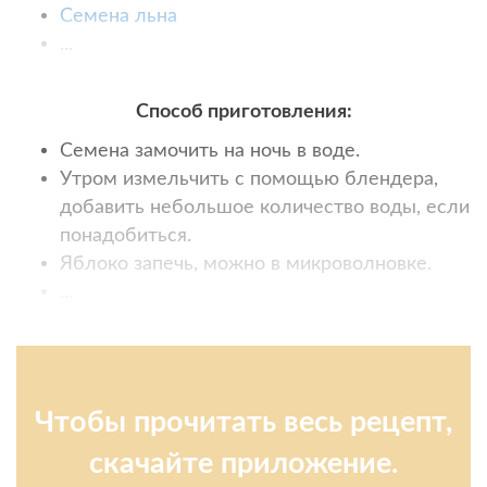
Семена льна
...
Способ приготовления:
Семена замочить на ночь в воде.
Утром измельчить с помощью блендера,
добавить небольшое количество воды, если
понадобиться.
Яблоко запечь, можно в микроволновке.
...
Чтобы прочитать весь рецепт,
скачайте приложение.