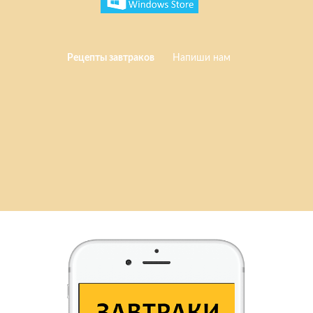
Рецепты завтраков
Напиши нам