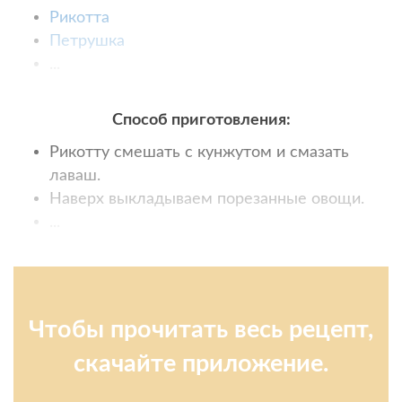
Рикотта
Петрушка
...
Способ приготовления:
Рикотту смешать с кунжутом и смазать
лаваш.
Наверх выкладываем порезанные овощи.
...
Чтобы прочитать весь рецепт,
скачайте приложение.