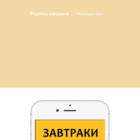
Рецепты завтраков
Напиши нам